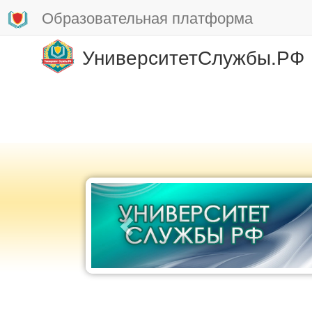
Образовательная платформа
УниверситетСлужбы.РФ